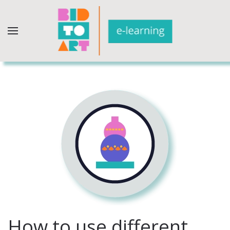
How to use different