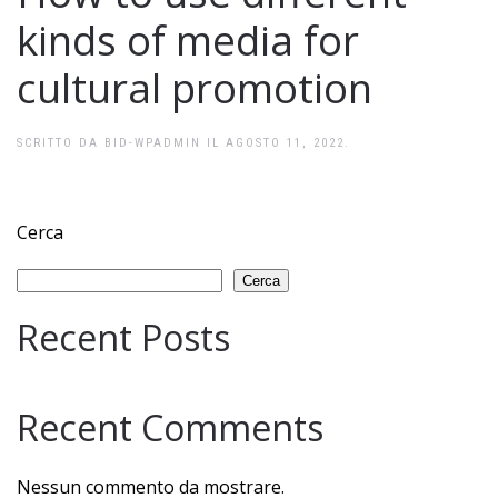
kinds of media for
cultural promotion
SCRITTO DA
BID-WPADMIN
IL
AGOSTO 11, 2022
.
Cerca
Cerca
Recent Posts
Recent Comments
Nessun commento da mostrare.